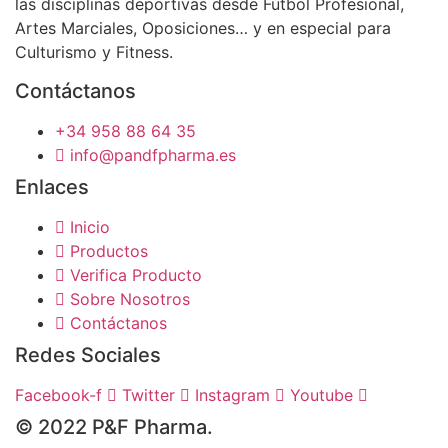
las disciplinas deportivas desde Fútbol Profesional,
Artes Marciales, Oposiciones… y en especial para
Culturismo y Fitness.
Contáctanos
+34 958 88 64 35
info@pandfpharma.es
Enlaces
Inicio
Productos
Verifica Producto
Sobre Nosotros
Contáctanos
Redes Sociales
Facebook-f
Twitter
Instagram
Youtube
© 2022 P&F Pharma.