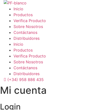
Skip
to
Inicio
content
Productos
Verifica Producto
Sobre Nosotros
Contáctanos
Distribuidores
Inicio
Productos
Verifica Producto
Sobre Nosotros
Contáctanos
Distribuidores
(+34) 958 886 435
Mi cuenta
Login