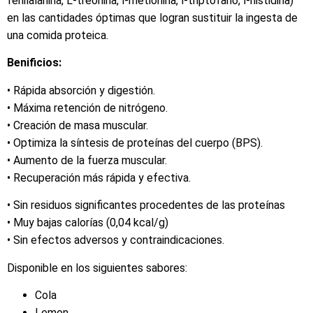
fenilalanina, L-treonina, l-metionina, l-triptófano, l-histidina)
en las cantidades óptimas que logran sustituir la ingesta de
una comida proteica.
Benificios:
• Rápida absorción y digestión.
• Máxima retención de nitrógeno.
• Creación de masa muscular.
• Optimiza la síntesis de proteínas del cuerpo (BPS).
• Aumento de la fuerza muscular.
• Recuperación más rápida y efectiva.
• Sin residuos significantes procedentes de las proteínas
• Muy bajas calorías (0,04 kcal/g)
• Sin efectos adversos y contraindicaciones.
Disponible en los siguientes sabores:
Cola
Lemon