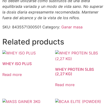
no deben utilizarse como sustitutos de una dieta
equilibrada variada y un modo de vida sano. No superar
la dosis diaria expresamente recomendada. Mantener
fuera del alcance y de la vista de los niños.
SKU:
8435571300501
Category:
Ganar masa
Related products
WHEY ISO PLUS
WHEY PROTEIN 5LBS
(2,27 KG)
Read more
Read more