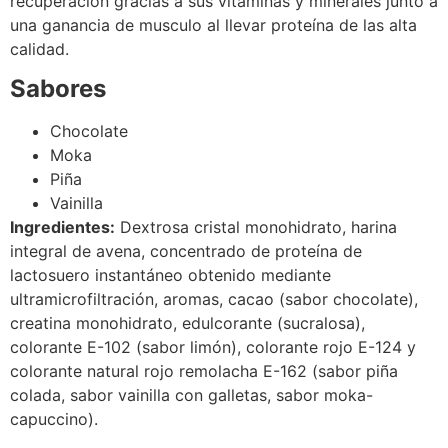
recuperación gracias a sus vitaminas y minerales junto a
una ganancia de musculo al llevar proteína de las alta
calidad.
Sabores
Chocolate
Moka
Piña
Vainilla
Ingredientes:
Dextrosa cristal monohidrato, harina
integral de avena, concentrado de proteína de
lactosuero instantáneo obtenido mediante
ultramicrofiltración, aromas, cacao (sabor chocolate),
creatina monohidrato, edulcorante (sucralosa),
colorante E-102 (sabor limón), colorante rojo E-124 y
colorante natural rojo remolacha E-162 (sabor piña
colada, sabor vainilla con galletas, sabor moka-
capuccino).