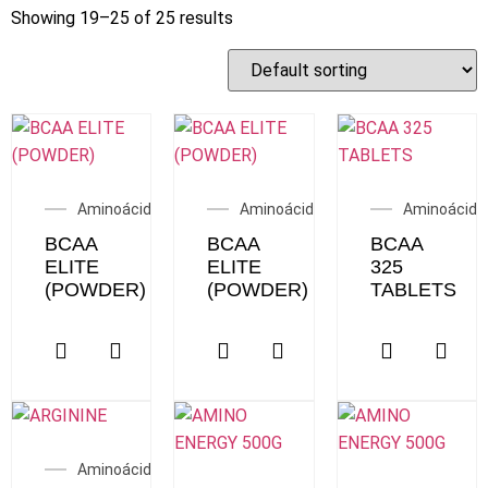
Showing 19–25 of 25 results
Aminoácidos
Aminoácidos
Aminoácido
BCAA
BCAA
BCAA
ELITE
ELITE
325
(POWDER)
(POWDER)
TABLETS
Aminoácidos