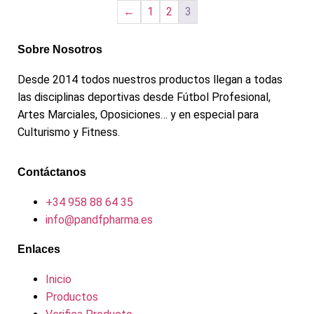
←
1
2
3
Sobre Nosotros
Desde 2014 todos nuestros productos llegan a todas
las disciplinas deportivas desde Fútbol Profesional,
Artes Marciales, Oposiciones… y en especial para
Culturismo y Fitness.
Contáctanos
+34 958 88 64 35
info@pandfpharma.es
Enlaces
Inicio
Productos